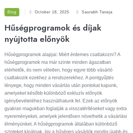
Blog
October 18, 2025
Saurabh Taneja
Hűségprogramok és díjak
nyújtotta előnyök
Hűségprogramok alapjai: Miért érdemes csatlakozni? A
hűségprogramok ma már szinte minden ágazatban
elérhetők, és nem véletlen, hogy egyre több vásárló
csatlakozik ezekhez a rendszerekhez. A pontgyűjtés
lényege, hogy minden vásárlás után pontokat kapunk,
amelyeket később különböző exkluzív előnyök
igénybevételéhez használhatunk fel. Ezek az előnyök
gyakran magukban foglalják a visszatérítéseket vagy extra
nyereményeket, amelyek jelentősen növelhetik a vásárlási
élményünket. A hűségprogramok általában különböző
szinteket kínálnak, így a hűséges vásárlók mindig újabb és