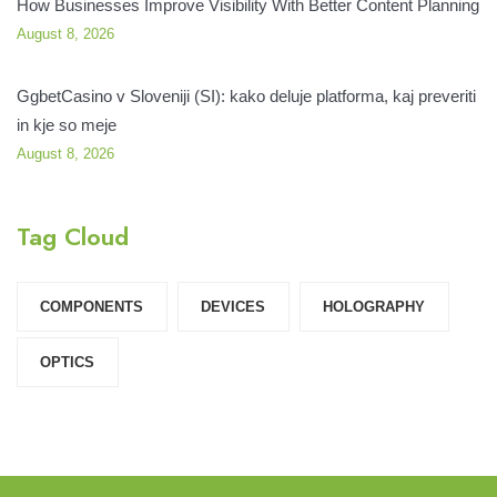
How Businesses Improve Visibility With Better Content Planning
August 8, 2026
GgbetCasino v Sloveniji (SI): kako deluje platforma, kaj preveriti
in kje so meje
August 8, 2026
Tag Cloud
COMPONENTS‎
DEVICES‎
HOLOGRAPHY‎
OPTICS‎