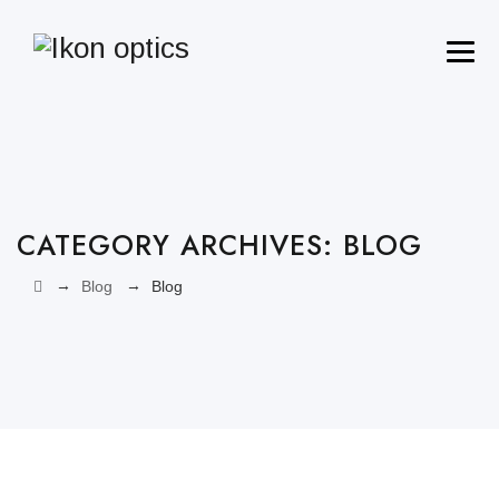
CATEGORY ARCHIVES:
BLOG
→
→
Blog
Blog