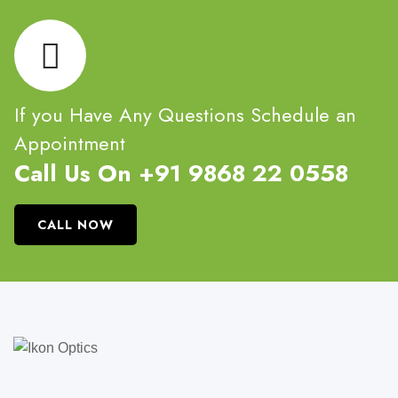
If you Have Any Questions Schedule an
Appointment
Call Us On +91 9868 22 0558
CALL NOW