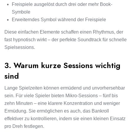
Freispiele ausgelöst durch drei oder mehr Book-
Symbole
Erweiterndes Symbol während der Freispiele
Diese einfachen Elemente schaffen einen Rhythmus, der
fast hypnotisch wirkt – der perfekte Soundtrack für schnelle
Spielsessions.
3. Warum kurze Sessions wichtig
sind
Lange Spielzeiten können ermüdend und unvorhersehbar
sein. Für viele Spieler bieten Mikro-Sessions – fünf bis
zehn Minuten – eine klarere Konzentration und weniger
Ermüdung. Sie ermöglichen es auch, das Bankroll
effektiver zu kontrollieren, indem sie einen kleinen Einsatz
pro Dreh festlegen.