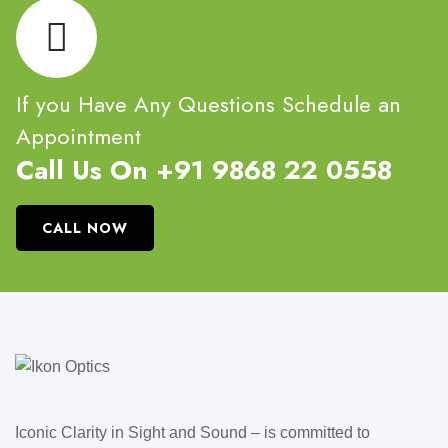
If you Have Any Questions Schedule an
Appointment
Call Us On +91 9868 22 0558
CALL NOW
Iconic Clarity in Sight and Sound – is committed to