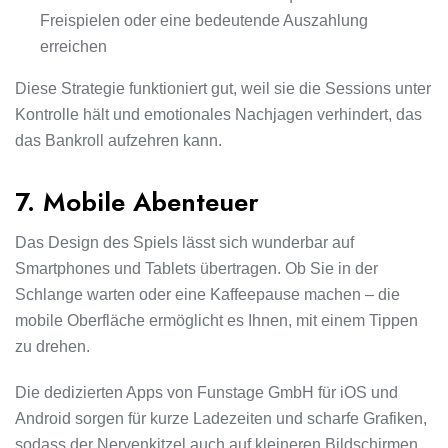
Freispielen oder eine bedeutende Auszahlung
erreichen
Diese Strategie funktioniert gut, weil sie die Sessions unter
Kontrolle hält und emotionales Nachjagen verhindert, das
das Bankroll aufzehren kann.
7. Mobile Abenteuer
Das Design des Spiels lässt sich wunderbar auf
Smartphones und Tablets übertragen. Ob Sie in der
Schlange warten oder eine Kaffeepause machen – die
mobile Oberfläche ermöglicht es Ihnen, mit einem Tippen
zu drehen.
Die dedizierten Apps von Funstage GmbH für iOS und
Android sorgen für kurze Ladezeiten und scharfe Grafiken,
sodass der Nervenkitzel auch auf kleineren Bildschirmen