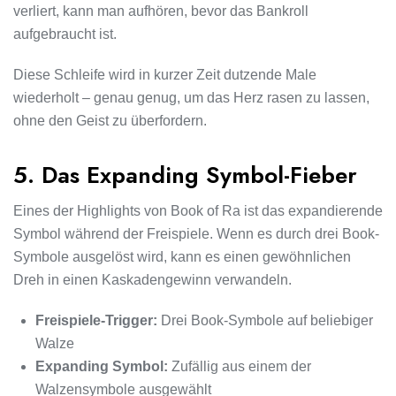
verliert, kann man aufhören, bevor das Bankroll
aufgebraucht ist.
Diese Schleife wird in kurzer Zeit dutzende Male
wiederholt – genau genug, um das Herz rasen zu lassen,
ohne den Geist zu überfordern.
5. Das Expanding Symbol-Fieber
Eines der Highlights von Book of Ra ist das expandierende
Symbol während der Freispiele. Wenn es durch drei Book-
Symbole ausgelöst wird, kann es einen gewöhnlichen
Dreh in einen Kaskadengewinn verwandeln.
Freispiele-Trigger:
Drei Book-Symbole auf beliebiger
Walze
Expanding Symbol:
Zufällig aus einem der
Walzensymbole ausgewählt