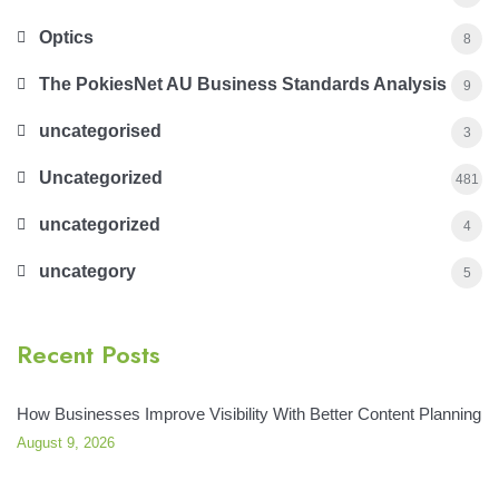
Optics
8
The PokiesNet AU Business Standards Analysis
9
uncategorised
3
Uncategorized
481
uncategorized
4
uncategory
5
Recent Posts
How Businesses Improve Visibility With Better Content Planning
August 9, 2026