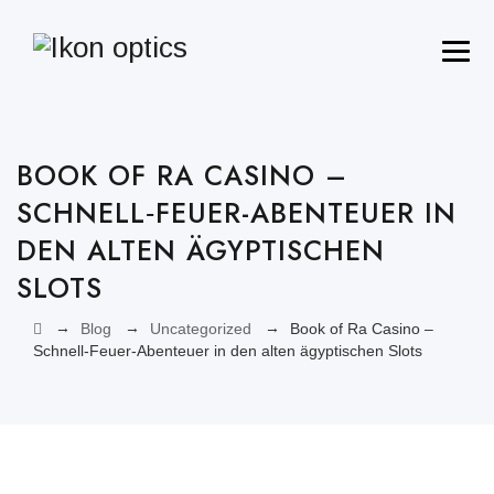
BOOK OF RA CASINO –
SCHNELL‑FEUER-ABENTEUER IN
DEN ALTEN ÄGYPTISCHEN
SLOTS
→
→
→
Blog
Uncategorized
Book of Ra Casino –
Schnell‑Feuer-Abenteuer in den alten ägyptischen Slots