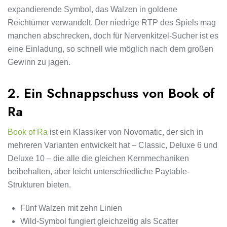
expandierende Symbol, das Walzen in goldene
Reichtümer verwandelt. Der niedrige RTP des Spiels mag
manchen abschrecken, doch für Nervenkitzel-Sucher ist es
eine Einladung, so schnell wie möglich nach dem großen
Gewinn zu jagen.
2. Ein Schnappschuss von Book of
Ra
Book of Ra
ist ein Klassiker von Novomatic, der sich in
mehreren Varianten entwickelt hat – Classic, Deluxe 6 und
Deluxe 10 – die alle die gleichen Kernmechaniken
beibehalten, aber leicht unterschiedliche Paytable-
Strukturen bieten.
Fünf Walzen mit zehn Linien
Wild-Symbol fungiert gleichzeitig als Scatter