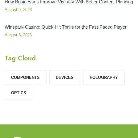
How Businesses Improve Visibility With Better Content Planning
August 9, 2026
Winspark Casino: Quick‑Hit Thrills for the Fast‑Paced Player
August 8, 2026
Tag Cloud
COMPONENTS‎
DEVICES‎
HOLOGRAPHY‎
OPTICS‎