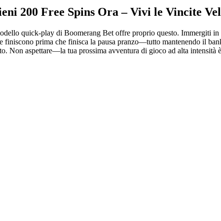
ieni 200 Free Spins Ora – Vivi le Vincite Vel
modello quick‑play di Boomerang Bet offre proprio questo. Immergiti in s
e finiscono prima che finisca la pausa pranzo—tutto mantenendo il bankroll
ito. Non aspettare—la tua prossima avventura di gioco ad alta intensità è 