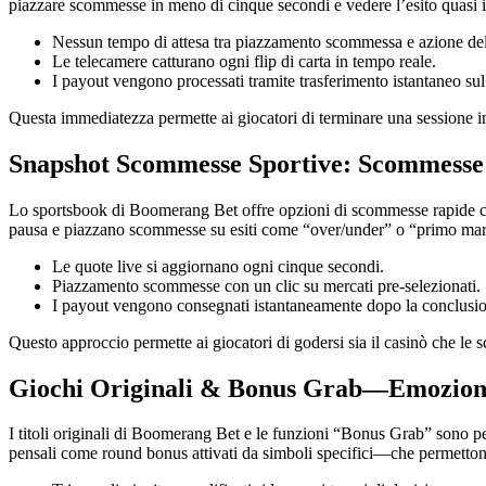
piazzare scommesse in meno di cinque secondi e vedere l’esito quasi is
Nessun tempo di attesa tra piazzamento scommessa e azione del
Le telecamere catturano ogni flip di carta in tempo reale.
I payout vengono processati tramite trasferimento istantaneo sul
Questa immediatezza permette ai giocatori di terminare una sessione i
Snapshot Scommesse Sportive: Scommesse 
Lo sportsbook di Boomerang Bet offre opzioni di scommesse rapide che r
pausa e piazzano scommesse su esiti come “over/under” o “primo marc
Le quote live si aggiornano ogni cinque secondi.
Piazzamento scommesse con un clic su mercati pre‑selezionati.
I payout vengono consegnati istantaneamente dopo la conclusion
Questo approccio permette ai giocatori di godersi sia il casinò che le 
Giochi Originali & Bonus Grab—Emozion
I titoli originali di Boomerang Bet e le funzioni “Bonus Grab” sono 
pensali come round bonus attivati da simboli specifici—che permettono