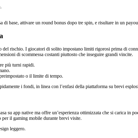
.
di base, attivare un round bonus dopo tre spin, e risultare in un payout
a
ato del rischio. I giocatori di solito impostano limiti rigorosi prima di
mensioni di scommessa costanti piuttosto che inseguire grandi vincite.
 più turni rapidi.
mano.
preimpostato o il limite di tempo.
idamente i fondi, in linea con l’enfasi della piattaforma su brevi esplo
a su app native ma offre un’esperienza ottimizzata che si carica in poc
o per il gaming mobile durante brevi visite.
esign leggero.