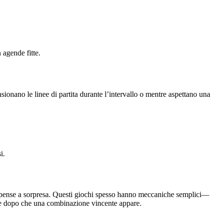
 agende fitte.
ionano le linee di partita durante l’intervallo o mentre aspettano una
i.
compense a sorpresa. Questi giochi spesso hanno meccaniche semplici—
nte dopo che una combinazione vincente appare.