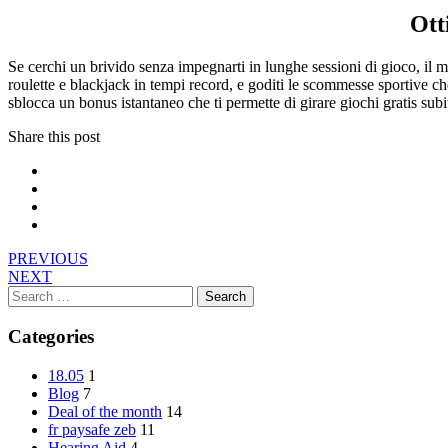
Ott
Se cerchi un brivido senza impegnarti in lunghe sessioni di gioco, il 
roulette e blackjack in tempi record, e goditi le scommesse sportive ch
sblocca un bonus istantaneo che ti permette di girare giochi gratis sub
Share this post
PREVIOUS
NEXT
Search
for:
Categories
18.05
1
Blog
7
Deal of the month
14
fr paysafe zeb
11
Hearing Aid
4