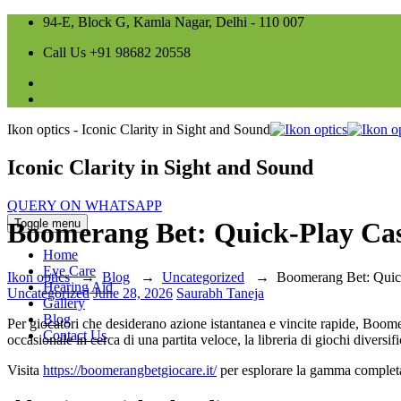
94-E, Block G, Kamla Nagar, Delhi - 110 007
Call Us +91 98682 20558
Ikon optics - Iconic Clarity in Sight and Sound
Iconic Clarity in Sight and Sound
QUERY ON WHATSAPP
Toggle menu
Boomerang Bet: Quick‑Play Cas
Home
Eye Care
Ikon optics
→
Blog
→
Uncategorized
→
Boomerang Bet: Quick
Hearing Aid
Categories
Posted
Author
Uncategorized
June 28, 2026
Saurabh Taneja
Gallery
on
Blog
Per giocatori che desiderano azione istantanea e vincite rapide, Boome
Contact Us
occasionale in cerca di una partita veloce, la libreria di giochi divers
Visita
https://boomerangbetgiocare.it/
per esplorare la gamma completa d