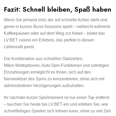
Fazit: Schnell bleiben, Spaß haben
Wenn Sie jemand sind, der auf schnelle Action steht und
gerne in kurzen Burst‑Sessions spielt – vielleicht während
Kaffeepausen oder auf dem Weg zur Arbeit – bietet das
LV BET casino ein Erlebnis, das perfekt in diesen
Lebensstil passt.
Die Kombination aus schnellen Startzeiten,
Mikro‑Wettoptionen, Auto‑Spin-Funktionen und sofortigen
Einzahlungen ermöglicht es Ihnen, sich auf den
Nervenkitzel des Spins zu konzentrieren, ohne sich mit
administrativen Verzögerungen aufzuhalten.
Ihr nächster kurzer Spielmoment ist nur einen Tap entfernt
– tauchen Sie heute bei LV BET ein und erleben Sie, wie
schnelllebiges Spielen sich lohnen kann, ohne zu viel Zeit