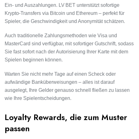
Ein- und Auszahlungen. LV BET unterstützt sofortige
Krypto-Transfers via Bitcoin und Ethereum – perfekt für
Spieler, die Geschwindigkeit und Anonymität schätzen.
Auch traditionelle Zahlungsmethoden wie Visa und
MasterCard sind verfügbar, mit sofortiger Gutschrift, sodass
Sie fast sofort nach der Autorisierung Ihrer Karte mit dem
Spielen beginnen können.
Warten Sie nicht mehr Tage auf einen Scheck oder
aufwändige Banküberweisungen – alles ist darauf
ausgelegt, Ihre Gelder genauso schnell fließen zu lassen
wie Ihre Spielentscheidungen.
Loyalty Rewards, die zum Muster
passen