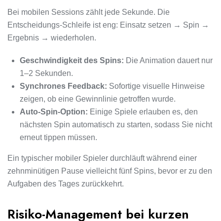
Bei mobilen Sessions zählt jede Sekunde. Die
Entscheidungs-Schleife ist eng: Einsatz setzen → Spin →
Ergebnis → wiederholen.
Geschwindigkeit des Spins:
Die Animation dauert nur
1–2 Sekunden.
Synchrones Feedback:
Sofortige visuelle Hinweise
zeigen, ob eine Gewinnlinie getroffen wurde.
Auto‑Spin-Option:
Einige Spiele erlauben es, den
nächsten Spin automatisch zu starten, sodass Sie nicht
erneut tippen müssen.
Ein typischer mobiler Spieler durchläuft während einer
zehnminütigen Pause vielleicht fünf Spins, bevor er zu den
Aufgaben des Tages zurückkehrt.
Risiko-Management bei kurzen