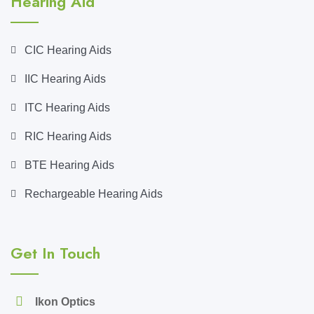
Hearing Aid
CIC Hearing Aids
IIC Hearing Aids
ITC Hearing Aids
RIC Hearing Aids
BTE Hearing Aids
Rechargeable Hearing Aids
Get In Touch
Ikon Optics