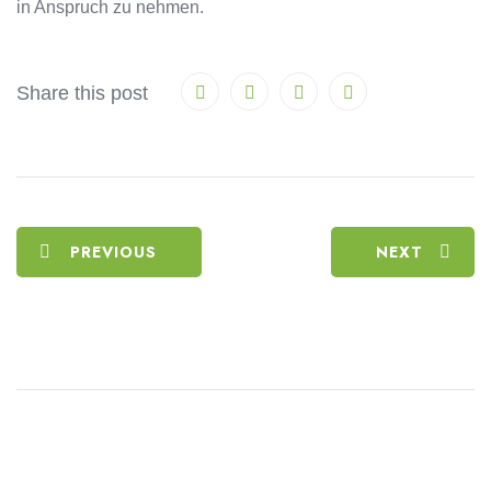
in Anspruch zu nehmen.
Share this post
PREVIOUS
NEXT