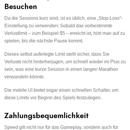
Besuchen
Da die Sessions kurz sind, ist es üblich, eine „Stop‑Loss“-
Einstellung zu verwenden: Sobald das vorbestimmte
Verlustlimit – zum Beispiel $5 – erreicht ist, hört man auf zu
spielen, bis die nächste Pause kommt.
Dieses selbst auferlegte Limit stellt sicher, dass Sie
Verluste nicht hinterherjagen, um schnell wieder im Plus zu
sein, was eine kurze Session in einen langen Marathon
verwandeln könnte.
Die mobile UI bietet sogar einen schnellen Schalter, um
diese Limits vor Beginn des Spiels festzulegen.
Zahlungsbequemlichkeit
Speed gilt nicht nur für das Gameplay, sondern auch für