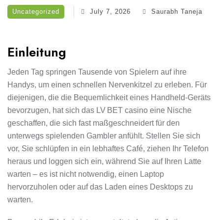
Uncategorized
July 7, 2026
Saurabh Taneja
Einleitung
Jeden Tag springen Tausende von Spielern auf ihre
Handys, um einen schnellen Nervenkitzel zu erleben. Für
diejenigen, die die Bequemlichkeit eines Handheld-Geräts
bevorzugen, hat sich das LV BET casino eine Nische
geschaffen, die sich fast maßgeschneidert für den
unterwegs spielenden Gambler anfühlt. Stellen Sie sich
vor, Sie schlüpfen in ein lebhaftes Café, ziehen Ihr Telefon
heraus und loggen sich ein, während Sie auf Ihren Latte
warten – es ist nicht notwendig, einen Laptop
hervorzuholen oder auf das Laden eines Desktops zu
warten.