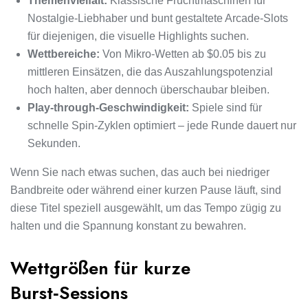
Themenvielfalt:
Klassische Fruchtmaschinen für
Nostalgie-Liebhaber und bunt gestaltete Arcade-Slots
für diejenigen, die visuelle Highlights suchen.
Wettbereiche:
Von Mikro‑Wetten ab $0.05 bis zu
mittleren Einsätzen, die das Auszahlungspotenzial
hoch halten, aber dennoch überschaubar bleiben.
Play‑through-Geschwindigkeit:
Spiele sind für
schnelle Spin-Zyklen optimiert – jede Runde dauert nur
Sekunden.
Wenn Sie nach etwas suchen, das auch bei niedriger
Bandbreite oder während einer kurzen Pause läuft, sind
diese Titel speziell ausgewählt, um das Tempo zügig zu
halten und die Spannung konstant zu bewahren.
Wettgrößen für kurze
Burst‑Sessions