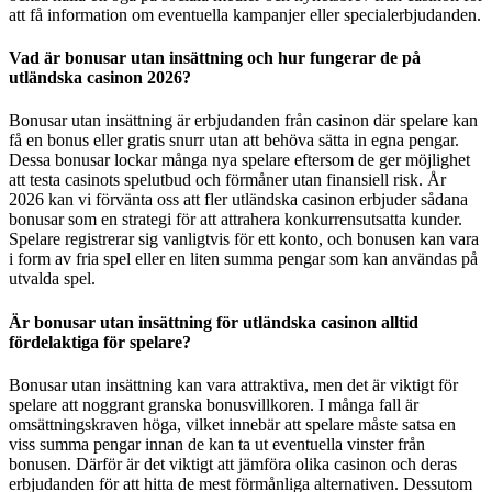
att få information om eventuella kampanjer eller specialerbjudanden.
Vad är bonusar utan insättning och hur fungerar de på
utländska casinon 2026?
Bonusar utan insättning är erbjudanden från casinon där spelare kan
få en bonus eller gratis snurr utan att behöva sätta in egna pengar.
Dessa bonusar lockar många nya spelare eftersom de ger möjlighet
att testa casinots spelutbud och förmåner utan finansiell risk. År
2026 kan vi förvänta oss att fler utländska casinon erbjuder sådana
bonusar som en strategi för att attrahera konkurrensutsatta kunder.
Spelare registrerar sig vanligtvis för ett konto, och bonusen kan vara
i form av fria spel eller en liten summa pengar som kan användas på
utvalda spel.
Är bonusar utan insättning för utländska casinon alltid
fördelaktiga för spelare?
Bonusar utan insättning kan vara attraktiva, men det är viktigt för
spelare att noggrant granska bonusvillkoren. I många fall är
omsättningskraven höga, vilket innebär att spelare måste satsa en
viss summa pengar innan de kan ta ut eventuella vinster från
bonusen. Därför är det viktigt att jämföra olika casinon och deras
erbjudanden för att hitta de mest förmånliga alternativen. Dessutom