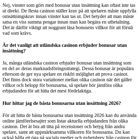
Nej, vinster som görs med bonusar utan insättning kan oftast inte tas
ut direkt. De flesta casinon ställer krav på att spelaren måste uppfylla
omsättningskrav innan vinster kan tas ut. Det betyder att man måste
satsa en viss summa pengar innan man kan begära en utbetalning.
Det är därför viktigt att noggrant läsa bonusens villkor för att förstå
vad som krävs.
Är det vanligt att utländska casinon erbjuder bonusar utan
insättning?
Ja, många utländska casinon erbjuder bonusar utan insättning som
en del av deras marknadsföringsstrategi. Dessa bonusar är populära
eftersom de ger nya spelare en riskfri möjlighet att prova casinot.
Det finns dock stora variationer mellan olika casinon när det gäller
villkor och belopp för bonusarna, så spelare bör jämföra olika
erbjudanden för att hitta det mest fördelaktiga.
Hur hittar jag de bästa bonusarna utan insättning 2026?
För att hitta de bästa bonusarna utan insättning 2026 kan du använda
online jämförelsesajter som listar aktuella erbjudanden från olika
casinon. Det är bra att titta på recensioner och betyg från andra
spelare, samt att uppmärksamma villkoren för bonusarna. Du kan
också hålla ett öga på sociala medier och nyhetsbrev från casinon för