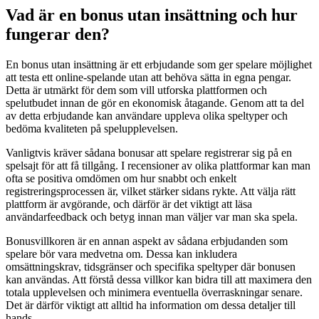
Vad är en bonus utan insättning och hur
fungerar den?
En bonus utan insättning är ett erbjudande som ger spelare möjlighet
att testa ett online-spelande utan att behöva sätta in egna pengar.
Detta är utmärkt för dem som vill utforska plattformen och
spelutbudet innan de gör en ekonomisk åtagande. Genom att ta del
av detta erbjudande kan användare uppleva olika speltyper och
bedöma kvaliteten på spelupplevelsen.
Vanligtvis kräver sådana bonusar att spelare registrerar sig på en
spelsajt för att få tillgång. I recensioner av olika plattformar kan man
ofta se positiva omdömen om hur snabbt och enkelt
registreringsprocessen är, vilket stärker sidans rykte. Att välja rätt
plattform är avgörande, och därför är det viktigt att läsa
användarfeedback och betyg innan man väljer var man ska spela.
Bonusvillkoren är en annan aspekt av sådana erbjudanden som
spelare bör vara medvetna om. Dessa kan inkludera
omsättningskrav, tidsgränser och specifika speltyper där bonusen
kan användas. Att förstå dessa villkor kan bidra till att maximera den
totala upplevelsen och minimera eventuella överraskningar senare.
Det är därför viktigt att alltid ha information om dessa detaljer till
hands.