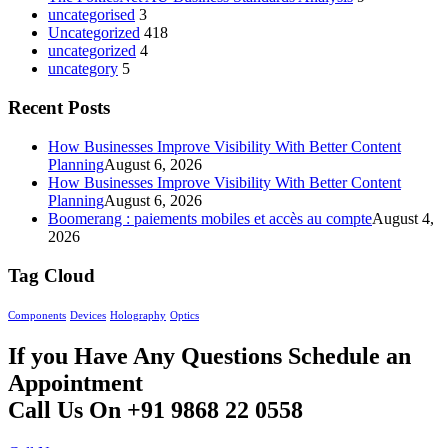
uncategorised
3
Uncategorized
418
uncategorized
4
uncategory
5
Recent Posts
How Businesses Improve Visibility With Better Content
Planning
August 6, 2026
How Businesses Improve Visibility With Better Content
Planning
August 6, 2026
Boomerang : paiements mobiles et accès au compte
August 4,
2026
Tag Cloud
Components‎
Devices‎
Holography‎
Optics‎
If you Have Any Questions Schedule an
Appointment
Call Us On +91 9868 22 0558