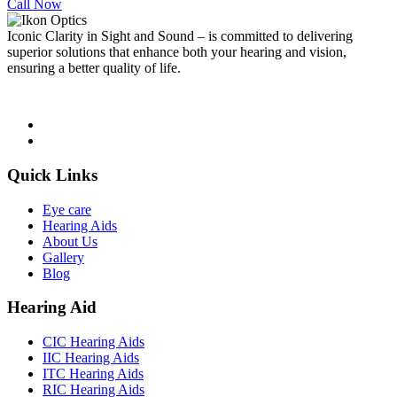
Call Now
Iconic Clarity in Sight and Sound – is committed to delivering
superior solutions that enhance both your hearing and vision,
ensuring a better quality of life.
Quick Links
Eye care
Hearing Aids
About Us
Gallery
Blog
Hearing Aid
CIC Hearing Aids
IIC Hearing Aids
ITC Hearing Aids
RIC Hearing Aids